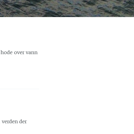
e hode over vann
i verden der