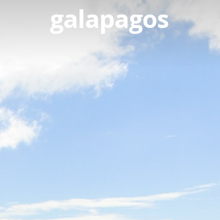
galapagos