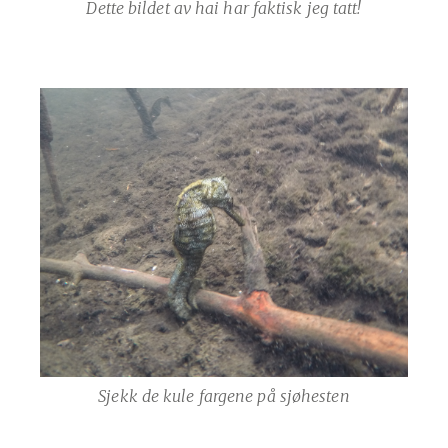
Dette bildet av hai har faktisk jeg tatt!
Sjekk de kule fargene på sjøhesten