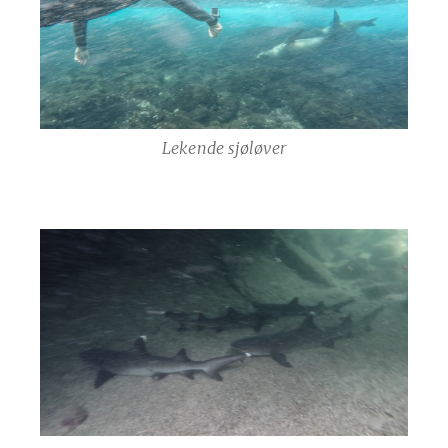
Lekende sjøløver