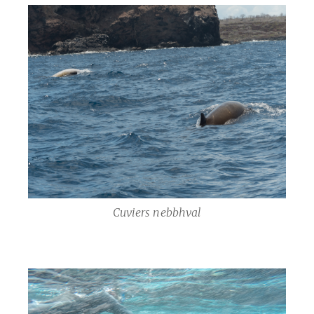
Cuviers nebbhval