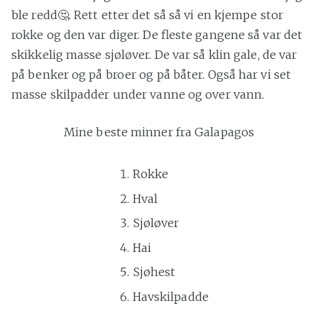
ble redd🤔. Rett etter det så så vi en kjempe stor
rokke og den var diger. De fleste gangene så var det
skikkelig masse sjøløver. De var så klin gale, de var
på benker og på broer og på båter. Også har vi set
masse skilpadder under vanne og over vann.
Mine beste minner fra Galapagos
Rokke
Hval
Sjøløver
Hai
Sjøhest
Havskilpadde