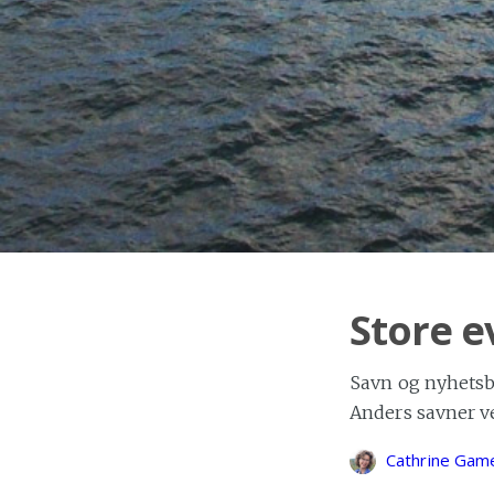
Store e
Savn og nyhetsbre
Anders savner v
Cathrine Gam