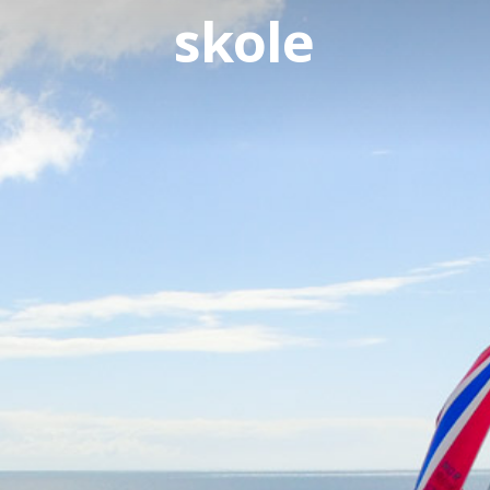
skole