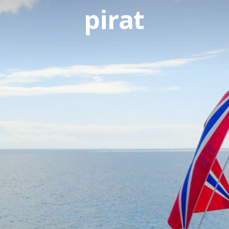
pirat