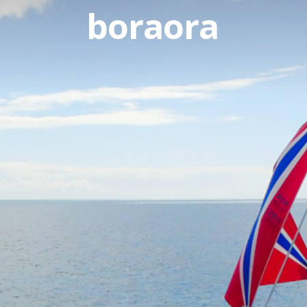
boraora