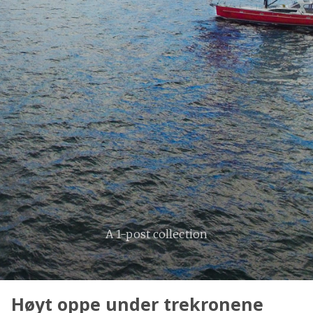
A 1-post collection
Høyt oppe under trekronene