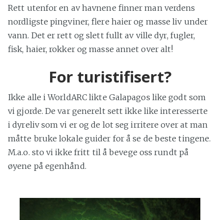
Rett utenfor en av havnene finner man verdens
nordligste pingviner, flere haier og masse liv under
vann. Det er rett og slett fullt av ville dyr, fugler,
fisk, haier, rokker og masse annet over alt!
For turistifisert?
Ikke alle i WorldARC likte Galapagos like godt som
vi gjorde. De var generelt sett ikke like interesserte
i dyreliv som vi er og de lot seg irritere over at man
måtte bruke lokale guider for å se de beste tingene.
M.a.o. sto vi ikke fritt til å bevege oss rundt på
øyene på egenhånd.