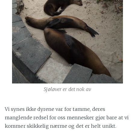
Sjøløver er det nok av
Vi synes ikke dyrene var for tamme, deres
manglende redsel for oss mennesker gjør bare at vi
kommer skikkelig nærme og det er helt unikt.