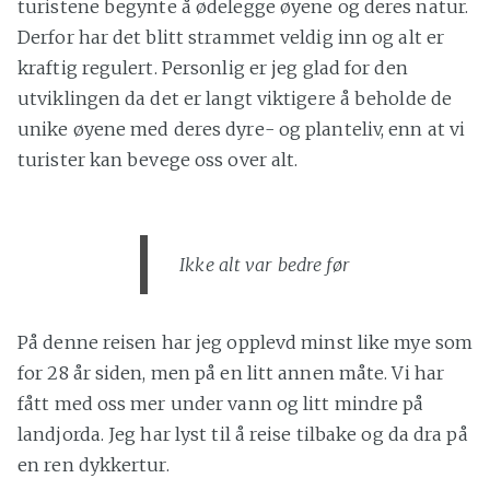
turistene begynte å ødelegge øyene og deres natur.
Derfor har det blitt strammet veldig inn og alt er
kraftig regulert. Personlig er jeg glad for den
utviklingen da det er langt viktigere å beholde de
unike øyene med deres dyre- og planteliv, enn at vi
turister kan bevege oss over alt.
Ikke alt var bedre før
På denne reisen har jeg opplevd minst like mye som
for 28 år siden, men på en litt annen måte. Vi har
fått med oss mer under vann og litt mindre på
landjorda. Jeg har lyst til å reise tilbake og da dra på
en ren dykkertur.