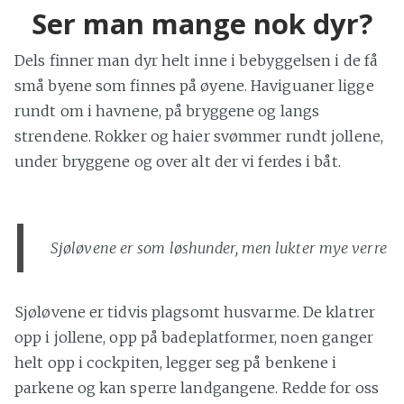
Ser man mange nok dyr?
Dels finner man dyr helt inne i bebyggelsen i de få
små byene som finnes på øyene. Haviguaner ligge
rundt om i havnene, på bryggene og langs
strendene. Rokker og haier svømmer rundt jollene,
under bryggene og over alt der vi ferdes i båt.
Sjøløvene er som løshunder, men lukter mye verre
Sjøløvene er tidvis plagsomt husvarme. De klatrer
opp i jollene, opp på badeplatformer, noen ganger
helt opp i cockpiten, legger seg på benkene i
parkene og kan sperre landgangene. Redde for oss