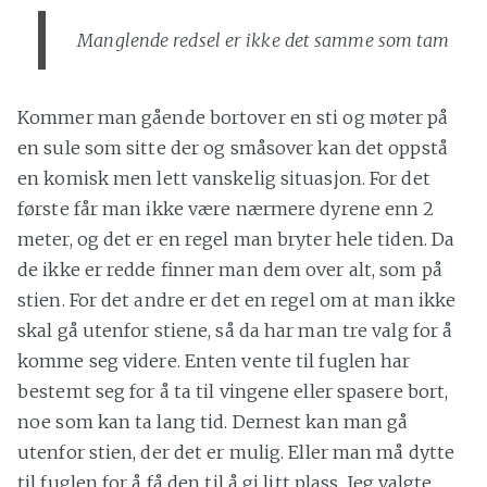
Manglende redsel er ikke det samme som tam
Kommer man gående bortover en sti og møter på
en sule som sitte der og småsover kan det oppstå
en komisk men lett vanskelig situasjon. For det
første får man ikke være nærmere dyrene enn 2
meter, og det er en regel man bryter hele tiden. Da
de ikke er redde finner man dem over alt, som på
stien. For det andre er det en regel om at man ikke
skal gå utenfor stiene, så da har man tre valg for å
komme seg videre. Enten vente til fuglen har
bestemt seg for å ta til vingene eller spasere bort,
noe som kan ta lang tid. Dernest kan man gå
utenfor stien, der det er mulig. Eller man må dytte
til fuglen for å få den til å gi litt plass. Jeg valgte