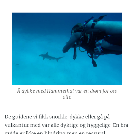
Å dykke med Hammerhai var en drøm for oss
alle
De guidene vi fikk snorkle, dykke eller gå på
vulkantur med var alle dyktige og hyggelige. En bra
guide er ikke en hindring men en ressurs!