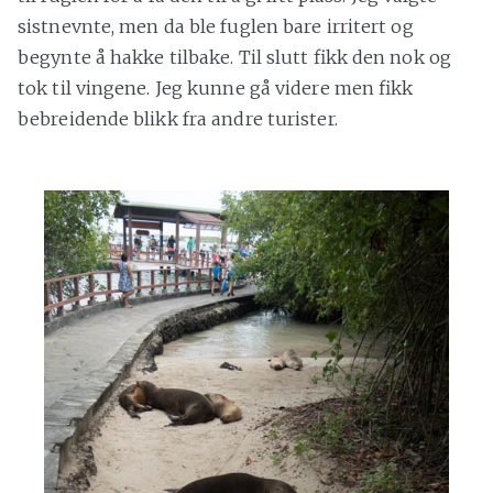
sistnevnte, men da ble fuglen bare irritert og
begynte å hakke tilbake. Til slutt fikk den nok og
tok til vingene. Jeg kunne gå videre men fikk
bebreidende blikk fra andre turister.