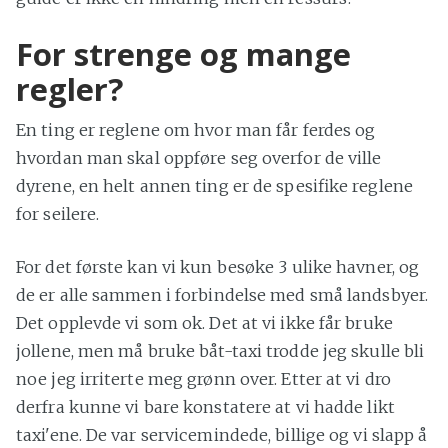
For strenge og mange
regler?
En ting er reglene om hvor man får ferdes og
hvordan man skal oppføre seg overfor de ville
dyrene, en helt annen ting er de spesifike reglene
for seilere.
For det første kan vi kun besøke 3 ulike havner, og
de er alle sammen i forbindelse med små landsbyer.
Det opplevde vi som ok. Det at vi ikke får bruke
jollene, men må bruke båt-taxi trodde jeg skulle bli
noe jeg irriterte meg grønn over. Etter at vi dro
derfra kunne vi bare konstatere at vi hadde likt
taxi'ene. De var servicemindede, billige og vi slapp å