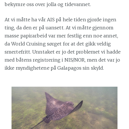
bekymre oss over jolla og tidevannet.
At vi måtte ha vår AIS på hele tiden gjorde ingen
ting, da den er på uansett. At vi måtte gjennom
masse papirarbeid var mer festlig enn noe annet,
da World Cruising sørget for at det gikk veldig
smertefritt. Unntaket er jo det problemet vi hadde
med båtens registrering i NIS/NOR, men det var jo
ikke myndighetene på Galapagos sin skyld.