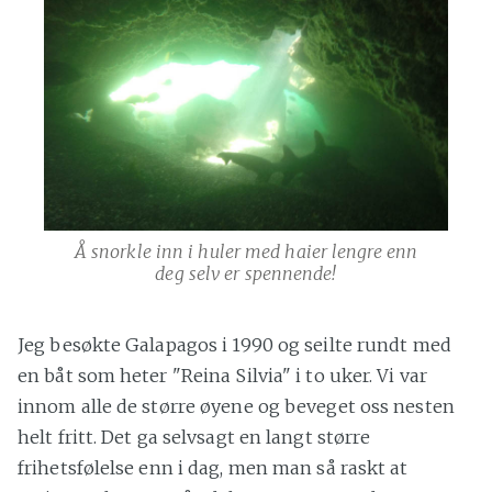
Å snorkle inn i huler med haier lengre enn
deg selv er spennende!
Jeg besøkte Galapagos i 1990 og seilte rundt med
en båt som heter "Reina Silvia" i to uker. Vi var
innom alle de større øyene og beveget oss nesten
helt fritt. Det ga selvsagt en langt større
frihetsfølelse enn i dag, men man så raskt at