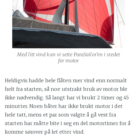
Med litt vind kan vi sette ParaSailor'en i stedet
for motor
Heldigvis hadde hele flåten mer vind enn normalt
helt fra starten, så noe utstrakt bruk av motor ble
ikke nødvendig. Så langt har vi brukt 2 timer og 45
minutter. Noen båter har ikke brukt motor i det
hele tatt, mens et par som valgte å gå vest fra
starten har måtte bite i seg en del motortimer for å
komme sørover på let etter vind.