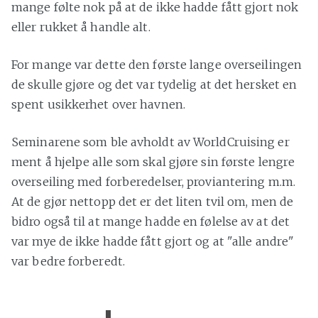
mange følte nok på at de ikke hadde fått gjort nok
eller rukket å handle alt.
For mange var dette den første lange overseilingen
de skulle gjøre og det var tydelig at det hersket en
spent usikkerhet over havnen.
Seminarene som ble avholdt av WorldCruising er
ment å hjelpe alle som skal gjøre sin første lengre
overseiling med forberedelser, proviantering m.m.
At de gjør nettopp det er det liten tvil om, men de
bidro også til at mange hadde en følelse av at det
var mye de ikke hadde fått gjort og at "alle andre"
var bedre forberedt.