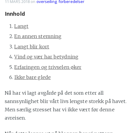
11 MARS 2018
on
overseiling
,
forberedelser
Innhold
Langt
En annen stemning
Langt blir kort
Vind og vær har betydning
Erfaringen og trivselen øker
Ikke bare glede
Nå har vi lagt avgårde på det som etter all
sannsynlighet blir vårt livs lengste strekk på havet.
Men særlig stresset har vi ikke vært før denne
avreisen.