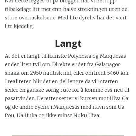
Når dette legges ut på bloggen har vi nettopp
tilbakelagt litt mer enn halve strekningen uten de
store overraskelsene. Med lite dyreliv har det vært
litt kjedelig.
Langt
At det er langt til Franske Polynesia og Marquesas
er det liten tvil om. Direkte er det fra Galapagos
snakk om 2950 nautisk mil, eller omtrent 5460 km.
I realiteten blir det en del lengre da vi i starten
seiler en ganske sørlig rute for å komme oss ned til
pasatvinden. Deretter setter vi kursen mot Hiva Oa
og de andre øyene i Marquesas med navn som Ua
Pou, Ua Huka og ikke minst Nuku Hiva.