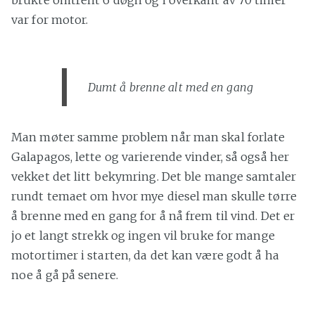
brukte omtrent 6 døgn og i overkant av 70 timer
var for motor.
Dumt å brenne alt med en gang
Man møter samme problem når man skal forlate
Galapagos, lette og varierende vinder, så også her
vekket det litt bekymring. Det ble mange samtaler
rundt temaet om hvor mye diesel man skulle tørre
å brenne med en gang for å nå frem til vind. Det er
jo et langt strekk og ingen vil bruke for mange
motortimer i starten, da det kan være godt å ha
noe å gå på senere.